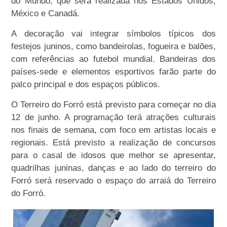
do Mundo, que será realizada nos Estados Unidos,
México e Canadá.
A decoração vai integrar símbolos típicos dos
festejos juninos, como bandeirolas, fogueira e balões,
com referências ao futebol mundial. Bandeiras dos
países-sede e elementos esportivos farão parte do
palco principal e dos espaços públicos.
O Terreiro do Forró está previsto para começar no dia
12 de junho. A programação terá atrações culturais
nos finais de semana, com foco em artistas locais e
regionais. Está previsto a realização de concursos
para o casal de idosos que melhor se apresentar,
quadrilhas juninas, danças e ao lado do terreiro do
Forró será reservado o espaço do arraiá do Terreiro
do Forró.