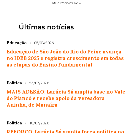
Atualizado às 14:32
Últimas notícias
Educação
05/08/2026
Educação de São João do Rio do Peixe avança
no IDEB 2025 e registra crescimento em todas
as etapas do Ensino Fundamental
Política
25/07/2026
MAIS ADESÃO: Larúcia Sá amplia base no Vale
do Piancó e recebe apoio da vereadora
Aninha, de Manaíra
Política
18/07/2026
REFORÇO: Larúcia Sá amplia força política no