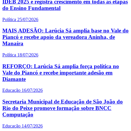
IDEB 2025 e registra crescimento em todas as etapas
do Ensino Fundamental
Política
25/07/2026
MAIS ADESÃO: Larúcia Sá amplia base no Vale do
Piancó e recebe apoio da vereadora Aninha, de
Manaíra
Política
18/07/2026
REFORÇO: Larúcia Sá amplia força política no
Vale do Piancó e recebe importante adesão em
Diamante
Educação
16/07/2026
Secretaria Municipal de Educação de São João do
Rio do Peixe promove formação sobre BNCC
Computação
Educação
14/07/2026