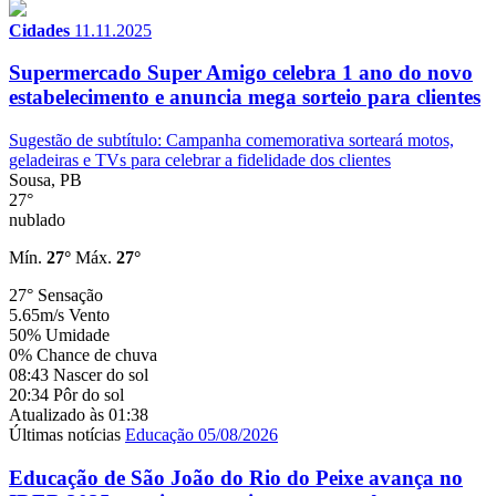
Cidades
11.11.2025
Supermercado Super Amigo celebra 1 ano do novo
estabelecimento e anuncia mega sorteio para clientes
Sugestão de subtítulo: Campanha comemorativa sorteará motos,
geladeiras e TVs para celebrar a fidelidade dos clientes
Sousa, PB
27°
nublado
Mín.
27°
Máx.
27°
27°
Sensação
5.65m/s
Vento
50%
Umidade
0%
Chance de chuva
08:43
Nascer do sol
20:34
Pôr do sol
Atualizado às 01:38
Últimas notícias
Educação
05/08/2026
Educação de São João do Rio do Peixe avança no