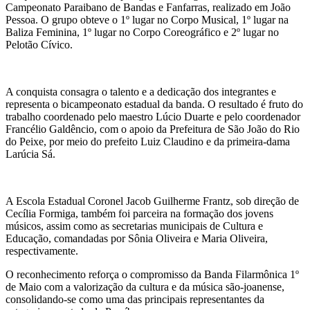
Campeonato Paraibano de Bandas e Fanfarras, realizado em João
Pessoa. O grupo obteve o 1º lugar no Corpo Musical, 1º lugar na
Baliza Feminina, 1º lugar no Corpo Coreográfico e 2º lugar no
Pelotão Cívico.
A conquista consagra o talento e a dedicação dos integrantes e
representa o bicampeonato estadual da banda. O resultado é fruto do
trabalho coordenado pelo maestro Lúcio Duarte e pelo coordenador
Francélio Galdêncio, com o apoio da Prefeitura de São João do Rio
do Peixe, por meio do prefeito Luiz Claudino e da primeira-dama
Larúcia Sá.
A Escola Estadual Coronel Jacob Guilherme Frantz, sob direção de
Cecília Formiga, também foi parceira na formação dos jovens
músicos, assim como as secretarias municipais de Cultura e
Educação, comandadas por Sônia Oliveira e Maria Oliveira,
respectivamente.
O reconhecimento reforça o compromisso da Banda Filarmônica 1º
de Maio com a valorização da cultura e da música são-joanense,
consolidando-se como uma das principais representantes da