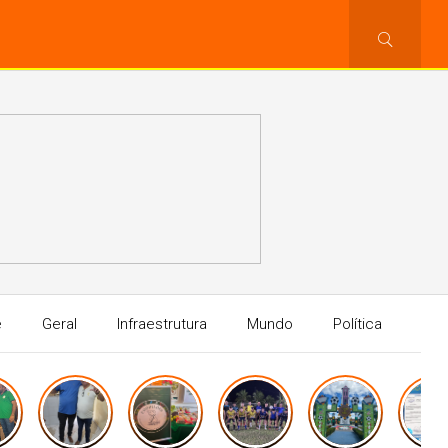
e
Geral
Infraestrutura
Mundo
Política
Sa