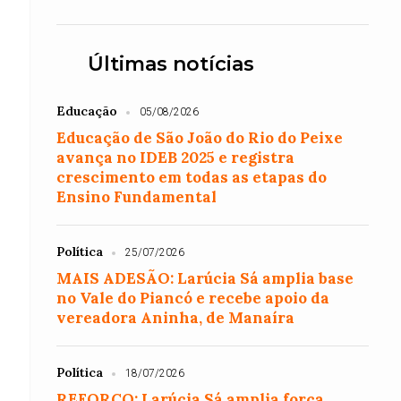
Últimas notícias
Educação
05/08/2026
Educação de São João do Rio do Peixe
avança no IDEB 2025 e registra
crescimento em todas as etapas do
Ensino Fundamental
Política
25/07/2026
MAIS ADESÃO: Larúcia Sá amplia base
no Vale do Piancó e recebe apoio da
vereadora Aninha, de Manaíra
Política
18/07/2026
REFORÇO: Larúcia Sá amplia força