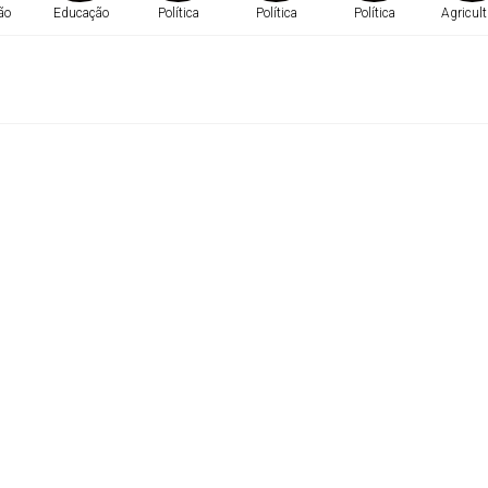
ão
Educação
Política
Política
Política
Agricult