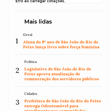
Erro ao carregar cotações.
Mais lidas
Geral
1
Aluna do 8º ano de São João do Rio do
Peixe lança livro sobre força feminina
Política
2
Legislativo de São João do Rio do
Peixe aprova atualização de
remuneração dos servidores públicos
Cidades
3
Prefeitura de São João do Rio do Peixe
entrega Odontomóvel para
atendimento nas comunidades