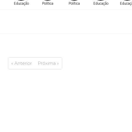
Educação
Política
Política
Educação
Educaç
« Anterior
Próxima »