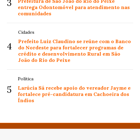
3
Prefeitura de São João do Rio do Peixe
entrega Odontomóvel para atendimento nas
comunidades
Cidades
Prefeito Luiz Claudino se reúne com o Banco
4
do Nordeste para fortalecer programas de
crédito e desenvolvimento Rural em São
João do Rio do Peixe
Política
5
Larúcia Sá recebe apoio do vereador Jayme e
fortalece pré-candidatura em Cachoeira dos
Índios
© Copyright 2024 - Portal de notícias - Todos os direitos