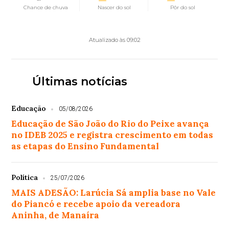
Chance de chuva
Nascer do sol
Pôr do sol
Atualizado às 09:02
Últimas notícias
Educação
05/08/2026
Educação de São João do Rio do Peixe avança
no IDEB 2025 e registra crescimento em todas
as etapas do Ensino Fundamental
Política
25/07/2026
MAIS ADESÃO: Larúcia Sá amplia base no Vale
do Piancó e recebe apoio da vereadora
Aninha, de Manaíra