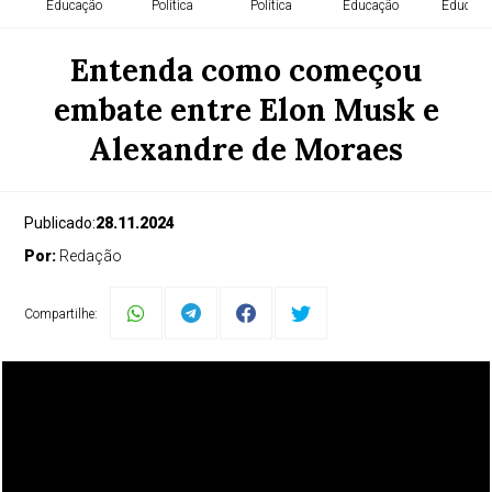
Educação
Política
Política
Educação
Educaçã
Entenda como começou
embate entre Elon Musk e
Alexandre de Moraes
Publicado:
28.11.2024
Por:
Redação
Compartilhe: