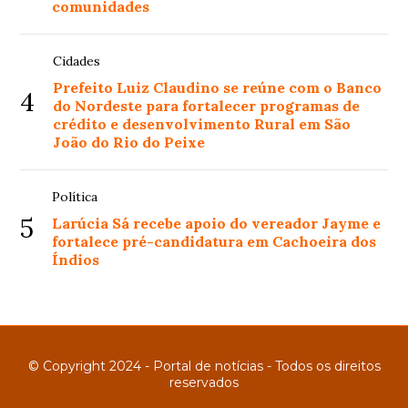
comunidades
Cidades
Prefeito Luiz Claudino se reúne com o Banco
4
do Nordeste para fortalecer programas de
crédito e desenvolvimento Rural em São
João do Rio do Peixe
Política
5
Larúcia Sá recebe apoio do vereador Jayme e
fortalece pré-candidatura em Cachoeira dos
Índios
© Copyright 2024 - Portal de notícias - Todos os direitos
reservados