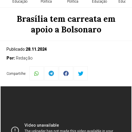
Educação
Política
Política
Educação
Educaçã
Brasília tem carreata em
apoio a Bolsonaro
Publicado:
28.11.2024
Por:
Redação
Compartilhe: