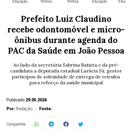
Educação
Política
Política
Educação
Educaçã
Infraestrutura
Mundo
Política
Saúde
Prefeito Luiz Claudino
recebe odontomóvel e micro-
ônibus durante agenda do
PAC da Saúde em João Pessoa
Ao lado da secretária Sabrina Batista e da pré-
candidata a deputada estadual Larúcia Sá, gestor
participou de solenidade de entrega de veículos
para reforço da saúde municipal
Publicado:
29.05.2026
Por:
Redação
Fonte:
Compartilhe: