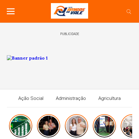
PUBLICIDADE
Ação Social
Administração
Agricultura
Agricultura
Cidades
Economia
Educação
Esporte
Geral