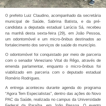
O
prefeito Luiz Claudino, acompanhado da secretária
municipal de Saúde, Sabrina Batista, e da pré-
candidata a deputada estadual Larúcia Sá, recebeu
na manhã desta sexta-feira (29), em João Pessoa,
um odontomóvel e um micro-ônibus destinados ao
fortalecimento dos serviços de saúde do município.
O odontomóvel foi conquistado por meio de parceria
com o senador Veneziano Vital do Rêgo, através de
emenda parlamentar, enquanto o micro-ônibus foi
viabilizado em parceria com o deputado estadual
Romério Rodrigues.
A entrega aconteceu durante agenda do programa
“Agora Tem Especialistas”, dentro das ações do Novo
PAC da Saúde, realizada no campus da Universidade
Federal da Paraíba, em João Pessoa. O evento