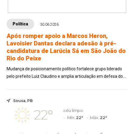
Política
30.06.2026
Após romper apoio a Marcos Heron,
Lavoisier Dantas declara adesão à pré-
candidatura de Larúcia Sá em São João do
Rio do Peixe
Mudança de posicionamento político fortalece grupo liderado
pelo prefeito Luiz Claudino e amplia articulação em defesa do
Alto Sertão paraibano
Sousa, PB
22°
céu limpo
Mín.
22°
Máx.
22°