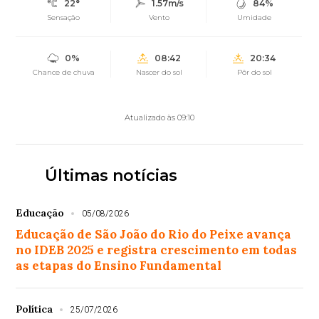
22°
1.57m/s
84%
Sensação
Vento
Umidade
0%
08:42
20:34
Chance de chuva
Nascer do sol
Pôr do sol
Atualizado às 09:10
Últimas notícias
Educação
05/08/2026
Educação de São João do Rio do Peixe avança
no IDEB 2025 e registra crescimento em todas
as etapas do Ensino Fundamental
Política
25/07/2026