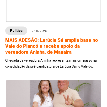
Política
25.07.2026
MAIS ADESÃO: Larúcia Sá amplia base no
Vale do Piancó e recebe apoio da
vereadora Aninha, de Manaíra
Chegada da vereadora Aninha representa mais um passo na
consolidação da pré-candidatura de Larúcia Sá no Vale do
Piancó, região onde o grupo político da pré-candidata tem
ampliado sua atuação e recebi