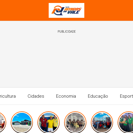
PUBLICIDADE
ricultura
Cidades
Economia
Educação
Espor
Saúde