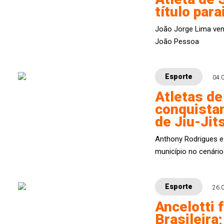
título par
João Jorge Lima ven
João Pessoa
Esporte
04.
Atletas de
conquistam
de Jiu-Jit
Anthony Rodrigues e
município no cenário
Esporte
26.
Ancelotti 
Brasileira