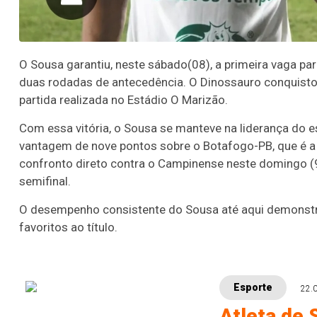
O Sousa garantiu, neste sábado(08), a primeira vaga p
duas rodadas de antecedência. O Dinossauro conquistou 
partida realizada no Estádio O Marizão.
Com essa vitória, o Sousa se manteve na liderança do 
vantagem de nove pontos sobre o Botafogo-PB, que é a 
confronto direto contra o Campinense neste domingo (9)
semifinal.
O desempenho consistente do Sousa até aqui demonst
favoritos ao título.
Esporte
22.
Atleta de 