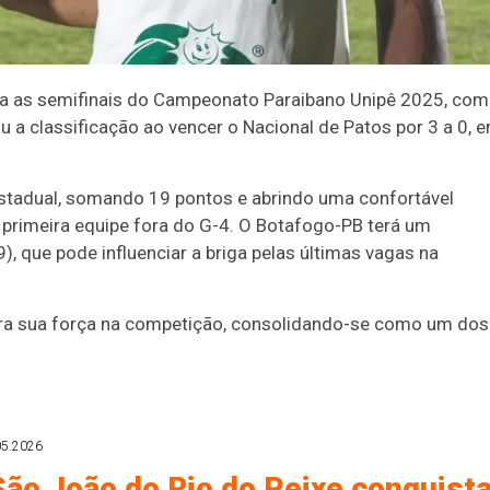
ara as semifinais do Campeonato Paraibano Unipê 2025, com
a classificação ao vencer o Nacional de Patos por 3 a 0, 
estadual, somando 19 pontos e abrindo uma confortável
primeira equipe fora do G-4. O Botafogo-PB terá um
, que pode influenciar a briga pelas últimas vagas na
ra sua força na competição, consolidando-se como um dos
05.2026
São João do Rio do Peixe conquist