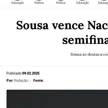
Educação
Política
Política
Educação
Educaç
Sousa vence Naci
semifin
Sousa se destaca co
Publicado:
09.02.2025
Por:
Redação
Fonte: