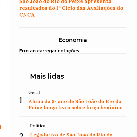
São João do Rio do Peixe apresenta
resultados do 1º Ciclo das Avaliações do
CNCA
Economia
Erro ao carregar cotações.
Mais lidas
Geral
1
Aluna do 8º ano de São João do Rio do
Peixe lança livro sobre força feminina
o
Política
2
Legislativo de São João do Rio do