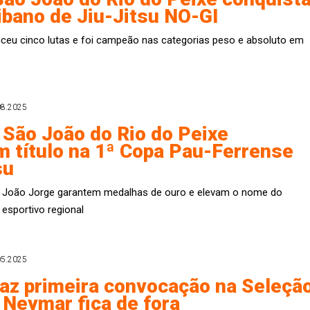
aibano de Jiu-Jitsu NO-GI
ceu cinco lutas e foi campeão nas categorias peso e absoluto em
08.2025
 São João do Rio do Peixe
 título na 1ª Copa Pau-Ferrense
su
 João Jorge garantem medalhas de ouro e elevam o nome do
 esportivo regional
05.2025
faz primeira convocação na Seleçã
; Neymar fica de fora