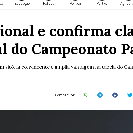
ão
Educação
Política
Política
Política
Agricult
onal e confirma cla
al do Campeonato P
m vitória convincente e amplia vantagem na tabela do C
Compartilhe: