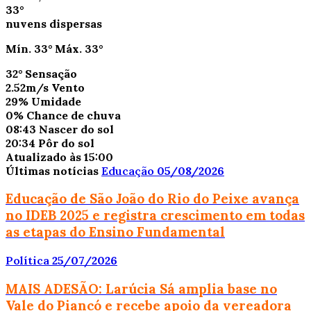
33°
nuvens dispersas
Mín.
33°
Máx.
33°
32°
Sensação
2.52m/s
Vento
29%
Umidade
0%
Chance de chuva
08:43
Nascer do sol
20:34
Pôr do sol
Atualizado às 15:00
Últimas notícias
Educação
05/08/2026
Educação de São João do Rio do Peixe avança
no IDEB 2025 e registra crescimento em todas
as etapas do Ensino Fundamental
Política
25/07/2026
MAIS ADESÃO: Larúcia Sá amplia base no
Vale do Piancó e recebe apoio da vereadora