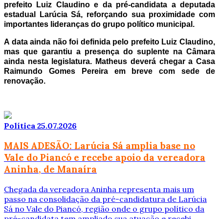
prefeito Luiz Claudino e da pré-candidata a deputada
estadual Larúcia Sá, reforçando sua proximidade com
importantes lideranças do grupo político municipal.
A data ainda não foi definida pelo prefeito Luiz Claudino,
mas que garantiu a presença do suplente na Câmara
ainda nesta legislatura. Matheus deverá chegar a Casa
Raimundo Gomes Pereira em breve com sede de
renovação.
Política
25.07.2026
MAIS ADESÃO: Larúcia Sá amplia base no
Vale do Piancó e recebe apoio da vereadora
Aninha, de Manaíra
Chegada da vereadora Aninha representa mais um
passo na consolidação da pré-candidatura de Larúcia
Sá no Vale do Piancó, região onde o grupo político da
pré-candidata tem ampliado sua atuação e recebi