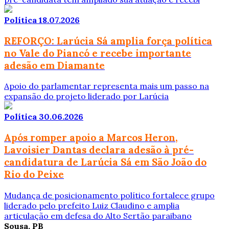
Política
18.07.2026
REFORÇO: Larúcia Sá amplia força política
no Vale do Piancó e recebe importante
adesão em Diamante
Apoio do parlamentar representa mais um passo na
expansão do projeto liderado por Larúcia
Política
30.06.2026
Após romper apoio a Marcos Heron,
Lavoisier Dantas declara adesão à pré-
candidatura de Larúcia Sá em São João do
Rio do Peixe
Mudança de posicionamento político fortalece grupo
liderado pelo prefeito Luiz Claudino e amplia
articulação em defesa do Alto Sertão paraibano
Sousa, PB