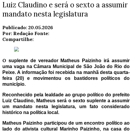
Luiz Claudino e será o sexto a assumir
mandato nesta legislatura
Geral
Cidades
Política
Publicado:
20.05.2026
Por:
Redação
Fonte:
Compartilhe:
O
suplente de vereador Matheus Paizinho irá assumir
uma vaga na Câmara Municipal de São João do Rio do
Peixe. A informação foi recebida na manhã desta quarta-
feira (20) e movimentou os bastidores políticos do
município.
Reconhecido pela lealdade ao grupo político do prefeito
Luiz Claudino, Matheus será o sexto suplente a assumir
um mandato nesta legislatura, um fato considerado
histórico na política local.
Matheus Paizinho participou de um encontro político ao
lado do ativista cultural Marinho Paizinho, na casa do