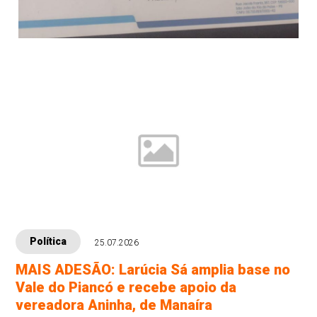
Política
25.07.2026
MAIS ADESÃO: Larúcia Sá amplia base no
Vale do Piancó e recebe apoio da
vereadora Aninha, de Manaíra