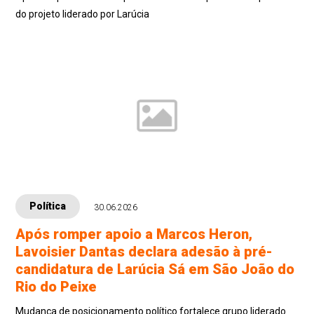
do projeto liderado por Larúcia
Política
30.06.2026
Após romper apoio a Marcos Heron,
Lavoisier Dantas declara adesão à pré-
candidatura de Larúcia Sá em São João do
Rio do Peixe
Mudança de posicionamento político fortalece grupo liderado