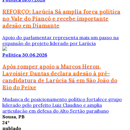
REFORÇO: Larúcia Sá amplia força política
no Vale do Piancó e recebe importante
adesão em Diamante
Apoio do parlamentar representa mais um passo na
expansão do projeto liderado por Larúcia
Política
30.06.2026
Após romper apoio a Marcos Heron,
Lavoisier Dantas declara adesão à pré-
candidatura de Larúcia Sá em São João do
Rio do Peixe
Mudança de posicionamento político fortalece grupo
liderado pelo prefeito Luiz Claudino e amplia
articulação em defesa do Alto Sertão paraibano
Sousa, PB
24°
nublado