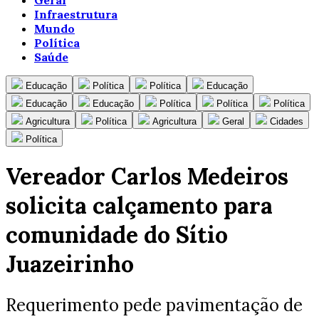
Geral
Infraestrutura
Mundo
Política
Saúde
Educação
Política
Política
Educação
Educação
Educação
Política
Política
Política
Agricultura
Política
Agricultura
Geral
Cidades
Política
Vereador Carlos Medeiros
solicita calçamento para
comunidade do Sítio
Juazeirinho
Requerimento pede pavimentação de