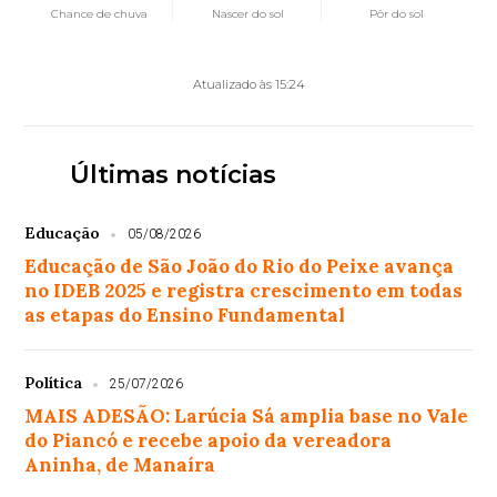
Chance de chuva
Nascer do sol
Pôr do sol
Atualizado às 15:24
Últimas notícias
Educação
05/08/2026
Educação de São João do Rio do Peixe avança
no IDEB 2025 e registra crescimento em todas
as etapas do Ensino Fundamental
Política
25/07/2026
MAIS ADESÃO: Larúcia Sá amplia base no Vale
do Piancó e recebe apoio da vereadora
Aninha, de Manaíra