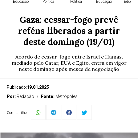
Educação
Política
Política
Educação
Educaçã
Gaza: cessar-fogo prevê
reféns liberados a partir
deste domingo (19/01)
Acordo de cessar-fogo entre Israel e Hamas,
mediado pelo Catar, EUA e Egito, entra em vigor
neste domingo após meses de negociação
Publicado:
19.01.2025
Por:
Redação
Fonte:
Metrópoles
Compartilhe: