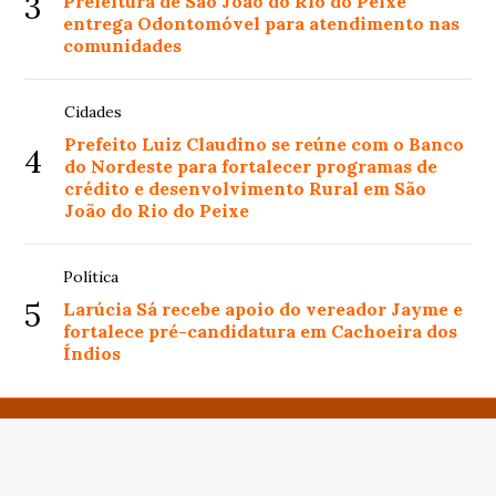
3
Prefeitura de São João do Rio do Peixe
entrega Odontomóvel para atendimento nas
comunidades
Cidades
Prefeito Luiz Claudino se reúne com o Banco
4
do Nordeste para fortalecer programas de
crédito e desenvolvimento Rural em São
João do Rio do Peixe
Política
5
Larúcia Sá recebe apoio do vereador Jayme e
fortalece pré-candidatura em Cachoeira dos
Índios
© Copyright 2024 - Portal de notícias - Todos os direitos
reservados