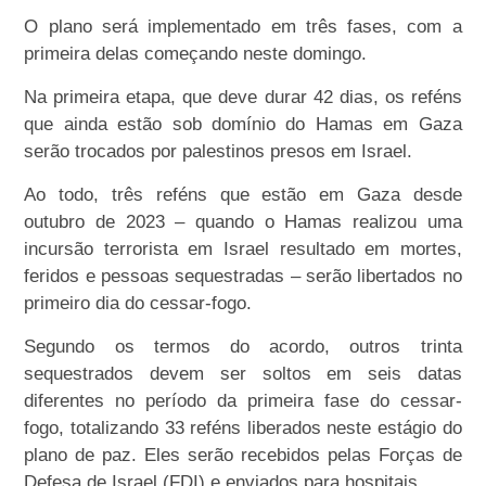
O plano será implementado em três fases, com a
primeira delas começando neste domingo.
Na primeira etapa, que deve durar 42 dias, os reféns
que ainda estão sob domínio do Hamas em Gaza
serão trocados por palestinos presos em Israel.
Ao todo, três reféns que estão em Gaza desde
outubro de 2023 – quando o Hamas realizou uma
incursão terrorista em Israel resultado em mortes,
feridos e pessoas sequestradas – serão libertados no
primeiro dia do cessar-fogo.
Segundo os termos do acordo, outros trinta
sequestrados devem ser soltos em seis datas
diferentes no período da primeira fase do cessar-
fogo, totalizando 33 reféns liberados neste estágio do
plano de paz. Eles serão recebidos pelas Forças de
Defesa de Israel (FDI) e enviados para hospitais.