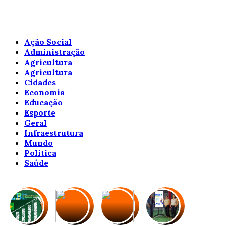
Ação Social
Administração
Agricultura
Agricultura
Cidades
Economia
Educação
Esporte
Geral
Infraestrutura
Mundo
Política
Saúde