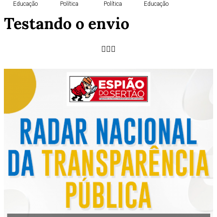
Educação
Política
Política
Educação
Testando o envio
Educação
Educação
Política
Política
Política
Agricultura
Política
Agricultura
Geral
Cidades
Política