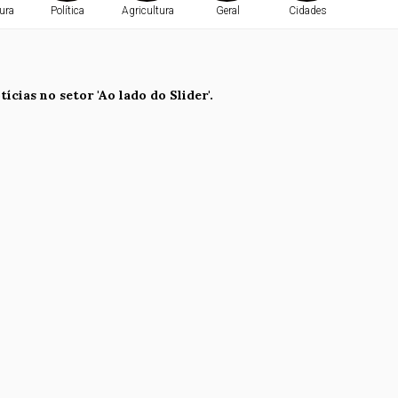
ura
Política
Agricultura
Geral
Cidades
ícias no setor 'Ao lado do Slider'.