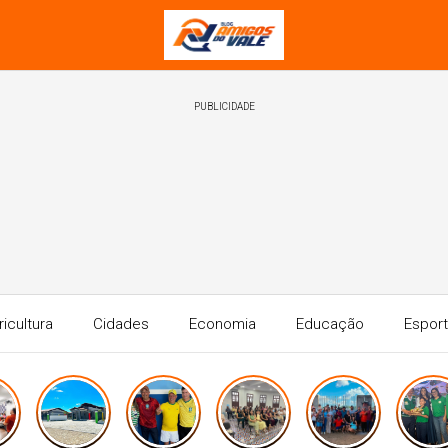
PUBLICIDADE
ricultura
Cidades
Economia
Educação
Espor
Saúde